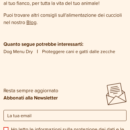
al tuo fianco, per tutta la vita del tuo animale!
Puoi trovare altri consigli sull'alimentazione dei cuccioli
nel nostro
Blog
.
Quanto segue potrebbe interessarti:
Dog Menu Dry
Proteggere cani e gatti dalle zecche
Resta sempre aggiornato
Abbonati alla Newsletter
Ho letto le informazioni sulla
protezione dei dati
e le