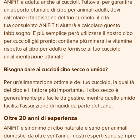
ANiFiT è adatta anche ai cuccioli. Tuttavia, per garantire
un apporto ottimale di cibo per animali adulti, devi
calcolare il fabbisogno del tuo cucciolo: il o la
tua consulente ANiFiT ti aiuterà a calcolare questo
fabbisogno. È più semplice però utilizzare il nostro cibo
per cuccioli già pronto: contiene più minerali e vitamine
rispetto al cibo per adulti e fornisce al tuo cucciolo
un'alimentazione ottimale.
Bisogna dare ai cuccioli cibo secco o umido?
Per un'alimentazione ottimale del tuo cucciolo, la qualità
del cibo è il fattore più importante. Il cibo secco è
generalmente più facile da gestire, mentre quello umido
facilita l'assunzione di liquidi da parte del cane.
Oltre 20 anni di esperienza
ANiFiT è sinonimo di cibo naturale e sano per animali
domestici da oltre vent'anni. I nostri esperti sono sempre