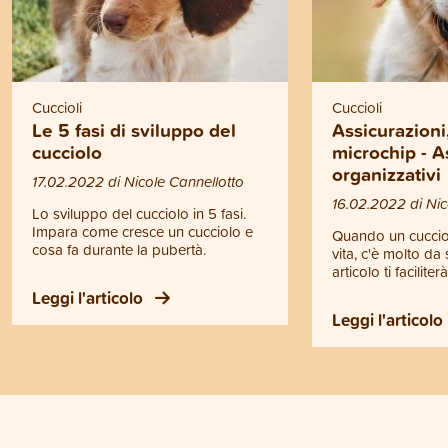
Cuccioli
Cuccioli
Le 5 fasi di sviluppo del
Assicurazioni
cucciolo
microchip - A
organizzativi
17.02.2022 di Nicole Cannellotto
16.02.2022 di Nic
Lo sviluppo del cucciolo in 5 fasi.
Impara come cresce un cucciolo e
Quando un cucciol
cosa fa durante la pubertà.
vita, c'è molto da
articolo ti facilite
compito.
Leggi l'articolo
Leggi l'articolo