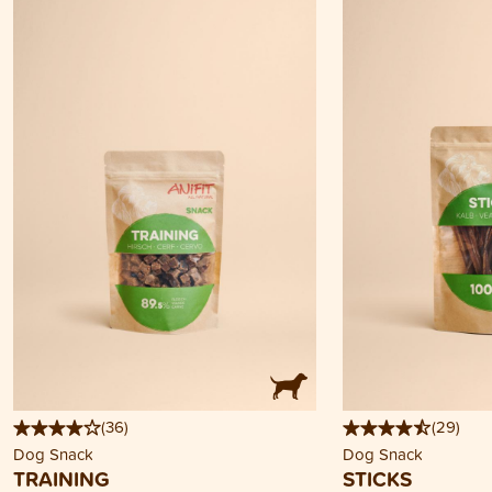
(
36
)
(
29
)
Dog Snack
Dog Snack
TRAINING
STICKS