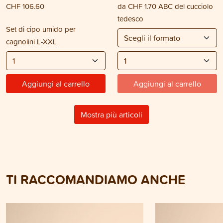
CHF 106.60
da
CHF 1.70
ABC del cucciolo
tedesco
Set di cipo umido per
cagnolini L-XXL
Aggiungi al carrello
Aggiungi al carrello
Mostra più articoli
TI RACCOMANDIAMO ANCHE