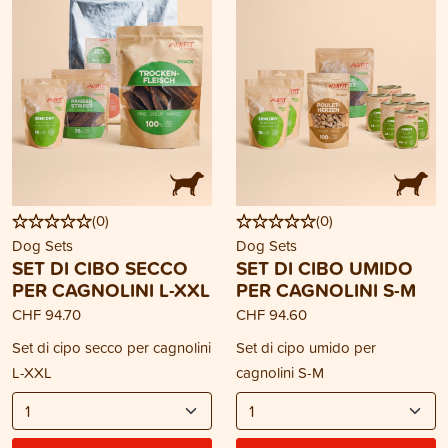
(
0
)
(
0
)
Dog Sets
Dog Sets
SET DI CIBO SECCO
SET DI CIBO UMIDO
PER CAGNOLINI L-XXL
PER CAGNOLINI S-M
CHF 94.70
CHF 94.60
Set di cipo secco per cagnolini
Set di cipo umido per
L-XXL
cagnolini S-M