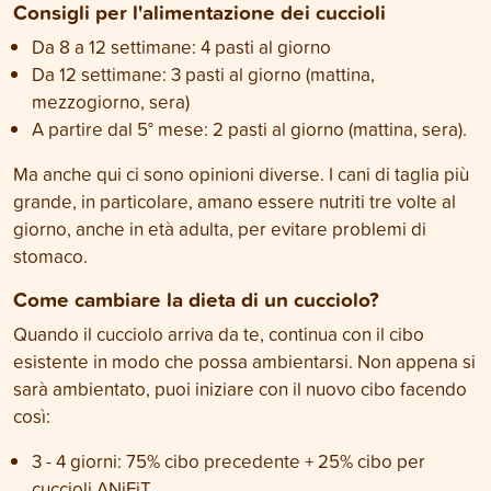
Consigli per l'alimentazione dei cuccioli
Da 8 a 12 settimane: 4 pasti al giorno
Da 12 settimane: 3 pasti al giorno (mattina,
mezzogiorno, sera)
A partire dal 5° mese: 2 pasti al giorno (mattina, sera).
Ma anche qui ci sono opinioni diverse. I cani di taglia più
grande, in particolare, amano essere nutriti tre volte al
giorno, anche in età adulta, per evitare problemi di
stomaco.
Come cambiare la dieta di un cucciolo?
Quando il cucciolo arriva da te, continua con il cibo
esistente in modo che possa ambientarsi. Non appena si
sarà ambientato, puoi iniziare con il nuovo cibo facendo
così:
3 - 4 giorni: 75% cibo precedente + 25% cibo per
cuccioli ANiFiT