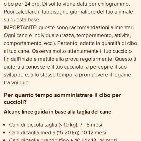
cibo per 24 ore. Di solito viene data per chilogrammo.
Puoi calcolare il fabbisogno giornaliero del tuo animale
su questa base.
IMPORTANTE: queste sono raccomandazioni alimentari.
Ogni cane è individuale (razza, temperamento, attività,
comportamento, ecc.). Pertanto, adatta la quantità di cibo
al tuo cane. Osserva molto attentamente il tuo cucciolo
fin dall'inizio e mettilo alla prova regolarmente. Questo ti
aiuterà a conoscere il tuo cucciolo, a percepire il suo
sviluppo e, allo stesso tempo, a promuovere il legame
tra voi due.
Per quanto tempo somministrare il cibo per
cuccioli?
Alcune linee guida in base alla taglia del cane
Cani di piccola taglia (< 10 kg): 7 - 8 mesi
Cani di taglia media (15-20 kg): 10-12 mesi
Cani di taglia grande (fino a 40 kg): 13 - 14 mesi