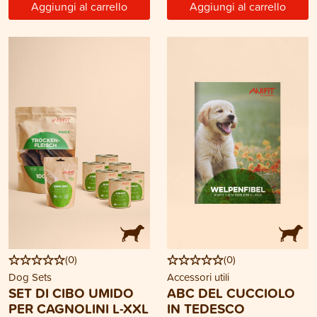
Aggiungi al carrello
Aggiungi al carrello
(
0
)
(
0
)
Dog Sets
Accessori utili
SET DI CIBO UMIDO
ABC DEL CUCCIOLO
PER CAGNOLINI L-XXL
IN TEDESCO