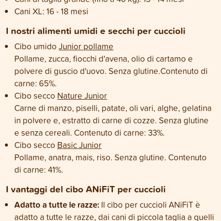
Cani XL: 16 - 18 mesi
I nostri alimenti umidi e secchi per cuccioli
Cibo umido
Junior pollame
Pollame, zucca, fiocchi d'avena, olio di cartamo e
polvere di guscio d'uovo. Senza glutine.Contenuto di
carne: 65%.
Cibo secco
Nature Junior
Carne di manzo, piselli, patate, oli vari, alghe, gelatina
in polvere e, estratto di carne di cozze. Senza glutine
e senza cereali. Contenuto di carne: 33%.
Cibo secco
Basic Junior
Pollame, anatra, mais, riso. Senza glutine. Contenuto
di carne: 41%.
I vantaggi del cibo ANiFiT per cuccioli
Adatto a tutte le razze:
Il cibo per cuccioli ANiFiT è
adatto a tutte le razze, dai cani di piccola taglia a quelli