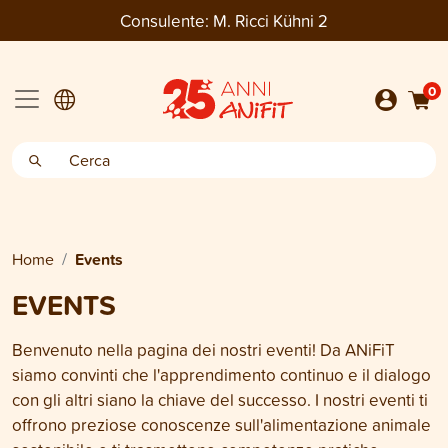
Consulente:
M. Ricci Kühni 2
0
Home
Events
EVENTS
Benvenuto nella pagina dei nostri eventi! Da ANiFiT
siamo convinti che l'apprendimento continuo e il dialogo
con gli altri siano la chiave del successo. I nostri eventi ti
offrono preziose conoscenze sull'alimentazione animale