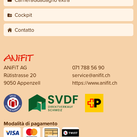
Cockpit
Contatto
ANiFiT AG
071 788 56 90
Rütistrasse 20
service@anifit.ch
9050 Appenzell
https://www.anifit.ch
Modalità di pagamento