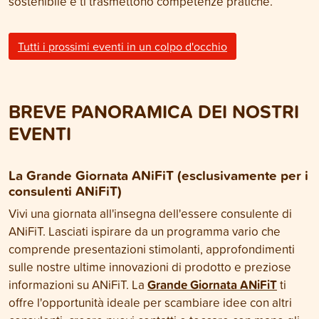
sostenibile e ti trasmettono competenze pratiche.
Tutti i prossimi eventi in un colpo d'occhio
BREVE PANORAMICA DEI NOSTRI
EVENTI
La Grande Giornata ANiFiT
(esclusivamente per i
consulenti ANiFiT)
Vivi una giornata all'insegna dell'essere consulente di
ANiFiT. Lasciati ispirare da un programma vario che
comprende presentazioni stimolanti, approfondimenti
sulle nostre ultime innovazioni di prodotto e preziose
Grande Giornata ANiFiT
informazioni su ANiFiT. La
ti
offre l'opportunità ideale per scambiare idee con altri