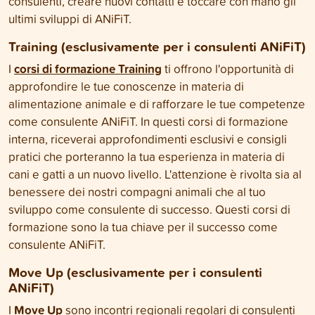
consulenti, creare nuovi contatti e toccare con mano gli
ultimi sviluppi di ANiFiT.
Training (esclusivamente per i consulenti ANiFiT)
corsi di formazione Training
I
ti offrono l'opportunità di
approfondire le tue conoscenze in materia di
alimentazione animale e di rafforzare le tue competenze
come consulente ANiFiT. In questi corsi di formazione
interna, riceverai approfondimenti esclusivi e consigli
pratici che porteranno la tua esperienza in materia di
cani e gatti a un nuovo livello. L'attenzione è rivolta sia al
benessere dei nostri compagni animali che al tuo
sviluppo come consulente di successo. Questi corsi di
formazione sono la tua chiave per il successo come
consulente ANiFiT.
Move Up (esclusivamente per i consulenti
ANiFiT)
Move Up
I
sono incontri regionali regolari di consulenti