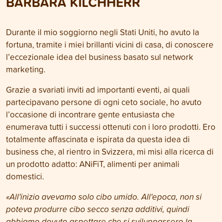
BARBARA KILCHHERR
Durante il mio soggiorno negli Stati Uniti, ho avuto la
fortuna, tramite i miei brillanti vicini di casa, di conoscere
l’eccezionale idea del business basato sul network
marketing.
Grazie a svariati inviti ad importanti eventi, ai quali
partecipavano persone di ogni ceto sociale, ho avuto
l’occasione di incontrare gente entusiasta che
enumerava tutti i successi ottenuti con i loro prodotti. Ero
totalmente affascinata e ispirata da questa idea di
business che, al rientro in Svizzera, mi misi alla ricerca di
un prodotto adatto: ANiFiT, alimenti per animali
domestici.
«All'inizio avevamo solo cibo umido. All'epoca, non si
poteva produrre cibo secco senza additivi, quindi
abbiamo dovuto aspettare che si sviluppassero la