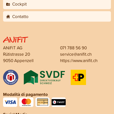
Cockpit
Contatto
ANiFiT AG
071 788 56 90
Rütistrasse 20
service@anifit.ch
9050 Appenzell
https://www.anifit.ch
Modalità di pagamento