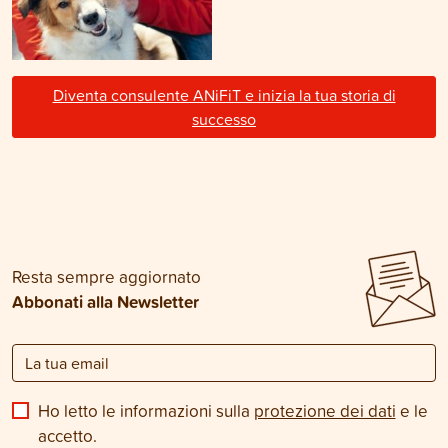
Diventa consulente ANiFiT e inizia la tua storia di
successo
Resta sempre aggiornato
Abbonati alla Newsletter
Ho letto le informazioni sulla
protezione dei dati
e le
accetto.