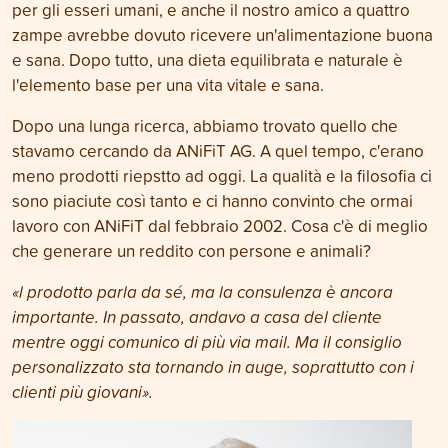
per gli esseri umani, e anche il nostro amico a quattro
zampe avrebbe dovuto ricevere un'alimentazione buona
e sana. Dopo tutto, una dieta equilibrata e naturale è
l'elemento base per una vita vitale e sana.
Dopo una lunga ricerca, abbiamo trovato quello che
stavamo cercando da ANiFiT AG. A quel tempo, c'erano
meno prodotti riepstto ad oggi. La qualità e la filosofia ci
sono piaciute così tanto e ci hanno convinto che ormai
lavoro con ANiFiT dal febbraio 2002. Cosa c'è di meglio
che generare un reddito con persone e animali?
«
l prodotto parla da sé, ma la consulenza è ancora
importante. In passato, andavo a casa del cliente
mentre oggi comunico di più via mail. Ma il consiglio
personalizzato sta tornando in auge, soprattutto con i
clienti più giovani
».