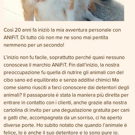
Così 20 anni fa iniziò la mia avventura personale con
ANiFiT. Di tutto ciò non me ne sono mai pentita
nemmeno per un secondo!
L’inizio non fu facile, soprattutto perché quasi nessuno
conosceva il marchio ANiFiT. Fin dall’inizio, la nostra
preoccupazione fu quella di nutrire gli animali con del
cibo sano ed equilibrato e senza additivi chimici Ma
come siamo riusciti a farci conoscere dai detentori degli
animali? Il passaparola é stata la maniera più diretta per
entrare in contatto con i clienti, anche grazie alla nostra
cartolina di invito per una degustazione gratuita per cani
e gatti che, accompagnata da un sorriso, ci ha aperto
diverse porte. Ho subito notato che quando l’animale è
felice, lo è anche il suo detentore e lo sono pure io.