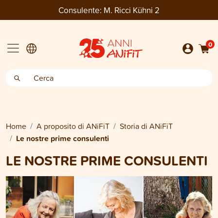
Consulente:
M. Ricci Kühni 2
0
Home
A proposito di ANiFiT
Storia di ANiFiT
Le nostre prime consulenti
LE NOSTRE PRIME CONSULENTI