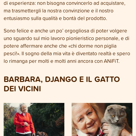
di esperienza: non bisogna convincerlo ad acquistare,
ma trasmettergli la nostra convinzione e il nostro
entusiasmo sulla qualità e bontà del prodotto.
Sono felice e anche un po’ orgogliosa di poter volgere
uno sguardo sul mio lavoro pionieristico personale, e di
potere affermare anche che «chi dorme non piglia
pesci!». Il sogno della mia vita è diventato realtà e spero
lo rimanga per molti e molti anni ancora con ANiFiT.
BARBARA, DJANGO E IL GATTO
DEI VICINI