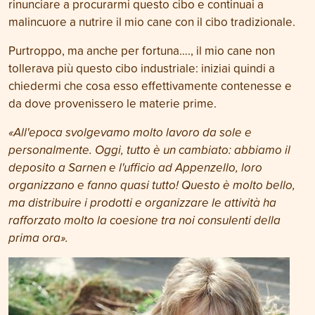
rinunciare a procurarmi questo cibo e continuai a
malincuore a nutrire il mio cane con il cibo tradizionale.
Purtroppo, ma anche per fortuna…., il mio cane non
tollerava più questo cibo industriale: iniziai quindi a
chiedermi che cosa esso effettivamente contenesse e
da dove provenissero le materie prime.
«All'epoca svolgevamo molto lavoro da sole e
personalmente. Oggi, tutto è un cambiato: abbiamo il
deposito a Sarnen e l'ufficio ad Appenzello, loro
organizzano e fanno quasi tutto! Questo è molto bello,
ma distribuire i prodotti e organizzare le attività ha
rafforzato molto la coesione tra noi consulenti della
prima ora».