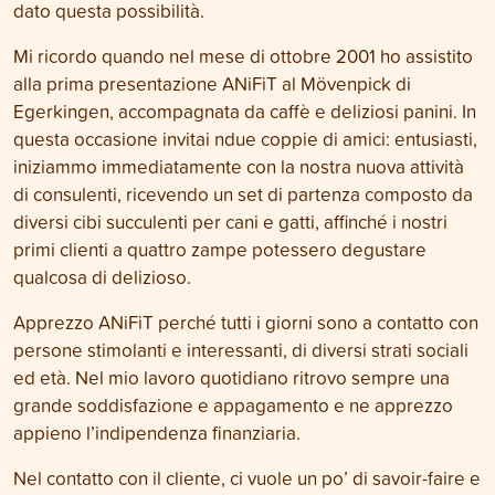
dato questa possibilità.
Mi ricordo quando nel mese di ottobre 2001 ho assistito
alla prima presentazione ANiFiT al Mövenpick di
Egerkingen, accompagnata da caffè e deliziosi panini. In
questa occasione invitai ndue coppie di amici: entusiasti,
iniziammo immediatamente con la nostra nuova attività
di consulenti, ricevendo un set di partenza composto da
diversi cibi succulenti per cani e gatti, affinché i nostri
primi clienti a quattro zampe potessero degustare
qualcosa di delizioso.
Apprezzo ANiFiT perché tutti i giorni sono a contatto con
persone stimolanti e interessanti, di diversi strati sociali
ed età. Nel mio lavoro quotidiano ritrovo sempre una
grande soddisfazione e appagamento e ne apprezzo
appieno l’indipendenza finanziaria.
Nel contatto con il cliente, ci vuole un po’ di savoir-faire e