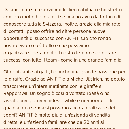
Da anni, non solo servo molti clienti abituali e ho stretto
con loro molte belle amicizie, ma ho avuto la fortuna di
conoscere tutta la Svizzera. Inoltre, grazie alla mia rete
di contatti, posso offrire ad altre persone nuove
opportunità di successo con ANiFiT. Ciò che rende il
nostro lavoro così bello è che possiamo
organizzare liberamente il nostro tempo e celebrare i
successi con tutto il team - come in una grande famiglia.
Oltre ai cani e ai gatti, ho anche una grande passione per
le giraffe. Grazie ad ANiFiT e a Michel Jüstrich, ho potuto
trascorrere un’intera mattinata con le giraffe a
Rapperswil. Un sogno è così diventato realtà e ho
vissuto una giornata indescrivibile e memorabile. In
quale altra azienda si possono ancora realizzare dei
sogni? ANiFiT è molto più di un'azienda di vendita
diretta, è un'azienda familiare che da 20 anni si