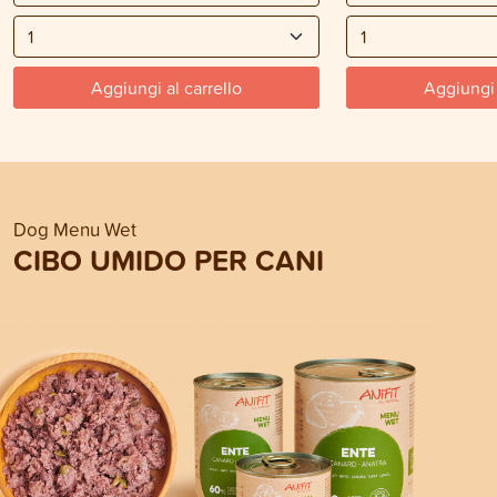
Aggiungi al carrello
Aggiungi 
Dog Menu Wet
CIBO UMIDO PER CANI