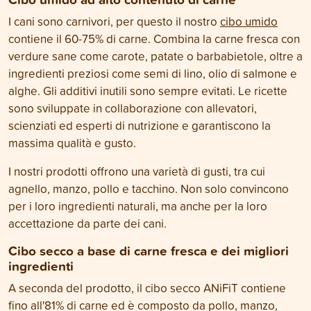
I cani sono carnivori, per questo il nostro
cibo umido
contiene il 60-75% di carne. Combina la carne fresca con
verdure sane come carote, patate o barbabietole, oltre a
ingredienti preziosi come semi di lino, olio di salmone e
alghe. Gli additivi inutili sono sempre evitati. Le ricette
sono sviluppate in collaborazione con allevatori,
scienziati ed esperti di nutrizione e garantiscono la
massima qualità e gusto.
I nostri prodotti offrono una varietà di gusti, tra cui
agnello, manzo, pollo e tacchino. Non solo convincono
per i loro ingredienti naturali, ma anche per la loro
accettazione da parte dei cani.
Cibo secco a base di carne fresca e dei migliori
ingredienti
A seconda del prodotto, il cibo secco ANiFiT contiene
fino all'81% di carne ed è composto da pollo, manzo,