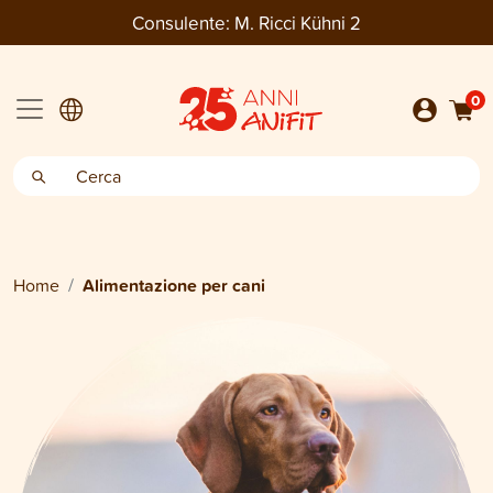
Consulente:
M. Ricci Kühni 2
0
Home
Alimentazione per cani