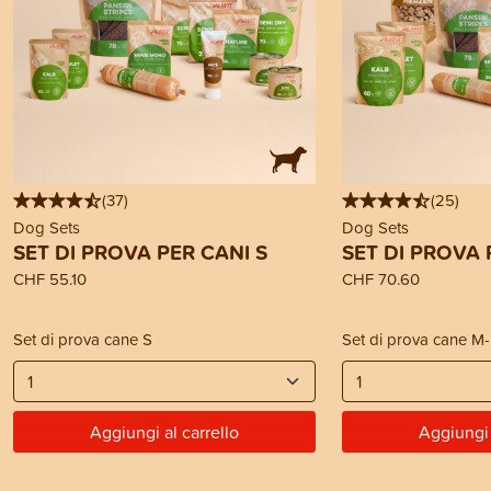
(
37
)
(
25
)
Dog Sets
Dog Sets
SET DI PROVA PER CANI S
SET DI PROVA 
CHF 55.10
CHF 70.60
Set di prova cane S
Set di prova cane M
Aggiungi al carrello
Aggiungi 