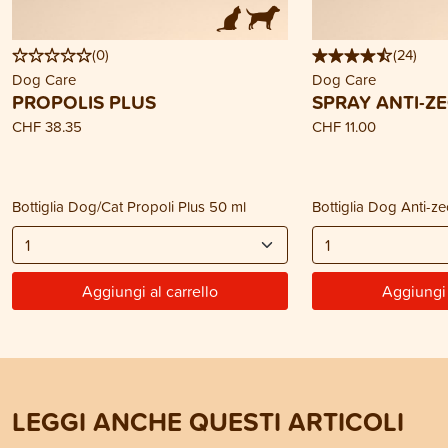
(
0
)
(
24
)
Dog Care
Dog Care
PROPOLIS PLUS
SPRAY ANTI-Z
CHF 38.35
CHF 11.00
Bottiglia Dog/Cat Propoli Plus 50 ml
Bottiglia Dog Anti-z
Aggiungi al carrello
Aggiungi 
LEGGI ANCHE QUESTI ARTICOLI