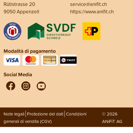
Rütistrasse 20
service@anifit.ch
9050 Appenzell
https://www.anifit.ch
Modalità di pagamento
Social Media
Note legali
Protezione dei dati
Condizioni
© 2026
generali di vendita (CGV)
ANiFiT AG