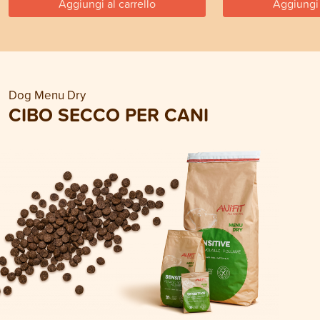
Aggiungi al carrello
Aggiungi 
Dog Menu Dry
CIBO SECCO PER CANI