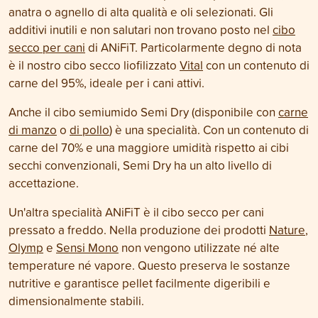
anatra o agnello di alta qualità e oli selezionati. Gli
additivi inutili e non salutari non trovano posto nel
cibo
secco per cani
di ANiFiT. Particolarmente degno di nota
è il nostro cibo secco liofilizzato
Vital
con un contenuto di
carne del 95%, ideale per i cani attivi.
Anche il cibo semiumido Semi Dry (disponibile con
carne
di manzo
o
di pollo
) è una specialità. Con un contenuto di
carne del 70% e una maggiore umidità rispetto ai cibi
secchi convenzionali, Semi Dry ha un alto livello di
accettazione.
Un'altra specialità ANiFiT è il cibo secco per cani
pressato a freddo. Nella produzione dei prodotti
Nature
,
Olymp
e
Sensi Mono
non vengono utilizzate né alte
temperature né vapore. Questo preserva le sostanze
nutritive e garantisce pellet facilmente digeribili e
dimensionalmente stabili.