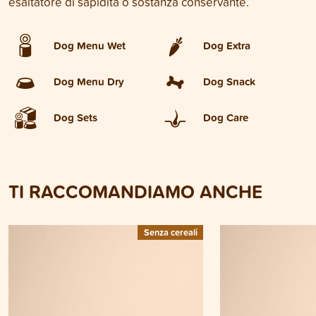
esaltatore di sapidità o sostanza conservante.
Dog Menu Wet
Dog Extra
Dog Menu Dry
Dog Snack
Dog Sets
Dog Care
TI RACCOMANDIAMO ANCHE
Senza cereali