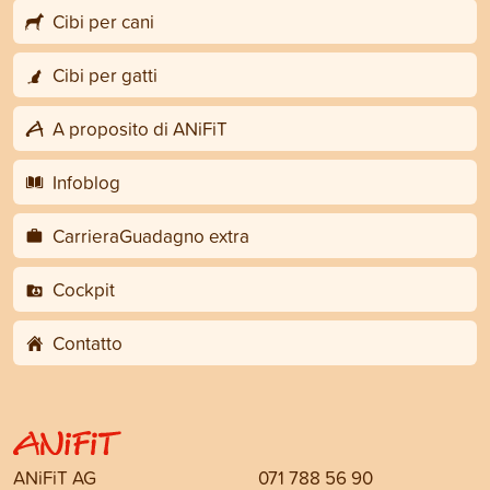
Cibi per cani
Cibi per gatti
A proposito di ANiFiT
Infoblog
CarrieraGuadagno extra
Cockpit
Contatto
ANiFiT AG
071 788 56 90