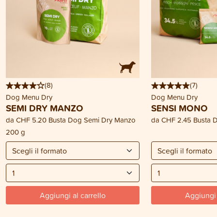
(
8
)
(
7
)
Dog Menu Dry
Dog Menu Dry
SEMI DRY MANZO
SENSI MONO
da
CHF 5.20
Busta Dog Semi Dry Manzo
da
CHF 2.45
Busta 
200 g
Aggiungi al carrello
Aggiungi 