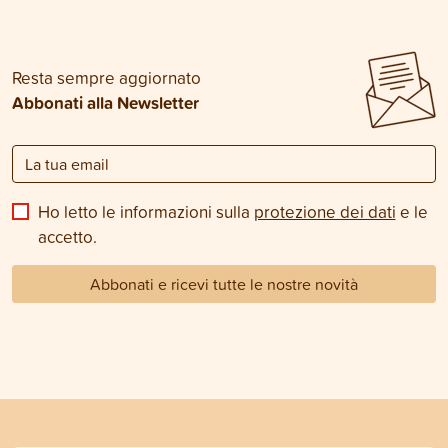
Resta sempre aggiornato
Abbonati alla Newsletter
Ho letto le informazioni sulla
protezione dei dati
e le
accetto.
Abbonati e ricevi tutte le nostre novità