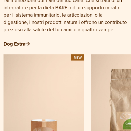
l'alimentazione ottimale del tuo cane. Che si tratti di un
integratore per la dieta BARF o di un supporto mirato
per il sistema immunitario, le articolazioni o la
digestione, i nostri prodotti naturali offrono un contributo
prezioso alla salute del tuo amico a quattro zampe.
Dog Extra
NEW