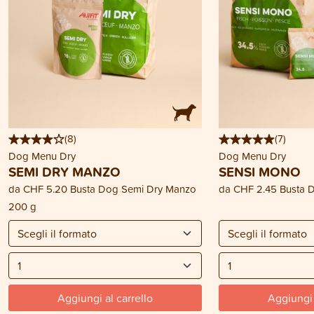
(
8
)
(
7
)
Dog Menu Dry
Dog Menu Dry
SEMI DRY MANZO
SENSI MONO
da
CHF 5.20
Busta Dog Semi Dry Manzo
da
CHF 2.45
Busta 
200 g
Aggiungi al carrello
Aggiungi 