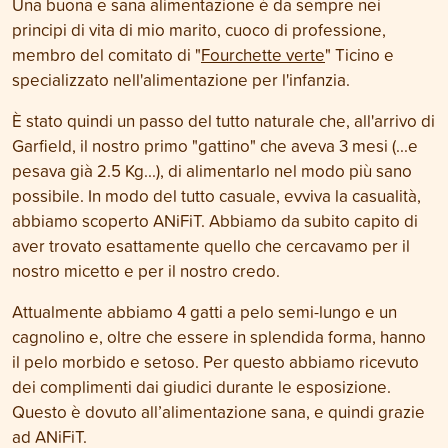
Una buona e sana alimentazione è da sempre nei
principi di vita di mio marito, cuoco di professione,
membro del comitato di "
Fourchette verte
" Ticino e
specializzato nell'alimentazione per l'infanzia.
È stato quindi un passo del tutto naturale che, all'arrivo di
Garfield, il nostro primo "gattino" che aveva 3 mesi (...e
pesava già 2.5 Kg...), di alimentarlo nel modo più sano
possibile. In modo del tutto casuale, evviva la casualità,
abbiamo scoperto ANiFiT. Abbiamo da subito capito di
aver trovato esattamente quello che cercavamo per il
nostro micetto e per il nostro credo.
Attualmente abbiamo 4 gatti a pelo semi-lungo e un
cagnolino e, oltre che essere in splendida forma, hanno
il pelo morbido e setoso. Per questo abbiamo ricevuto
dei complimenti dai giudici durante le esposizione.
Questo è dovuto all’alimentazione sana, e quindi grazie
ad ANiFiT.