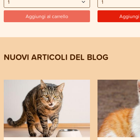
Aggiungi al carrello
Aggiungi 
NUOVI ARTICOLI DEL BLOG