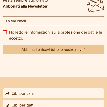
Resta sempre aggiornato
Abbonati alla Newsletter
Ho letto le informazioni sulla
protezione dei dati
e le
accetto.
Abbonati e ricevi tutte le nostre novità
Cibi per cani
Cibi per gatti