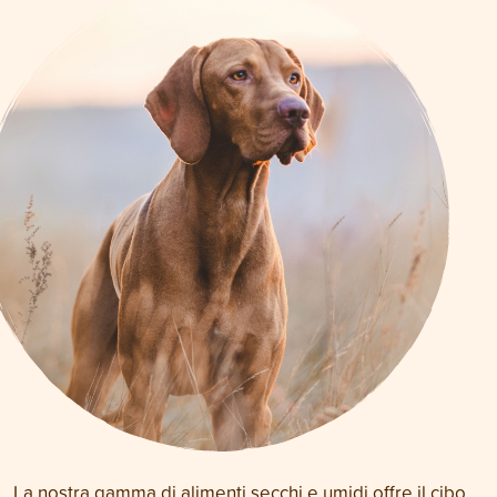
La nostra gamma di alimenti secchi e umidi offre il cibo