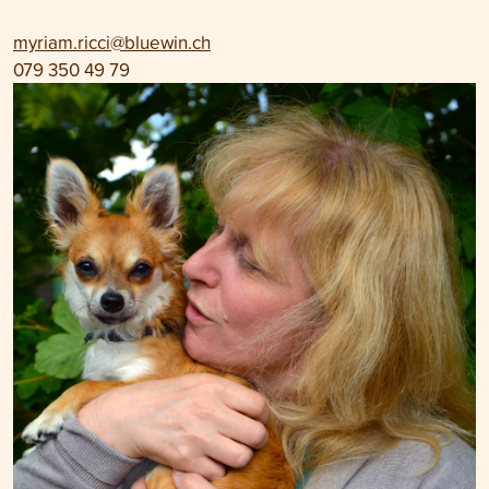
myriam.ricci@bluewin.ch
079 350 49 79