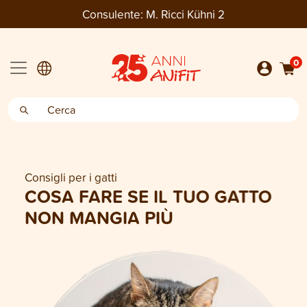
Consulente:
M. Ricci Kühni 2
0
Consigli per i gatti
COSA FARE SE IL TUO GATTO
NON MANGIA PIÙ