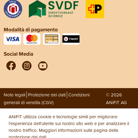
Modalità di pagamento
Social Media
Note legali
Protezione dei dati
Condizioni
© 2026
generali di vendita (CGV)
ANiFiT AG
ANiFiT utilizza cookie e tecnologie simili per migliorare
l'esperienza dell'utente sul nostro sito web e per analizzare il
nostro traffico. Maggiori informazioni sulla pagina della
protezione dei dati
.