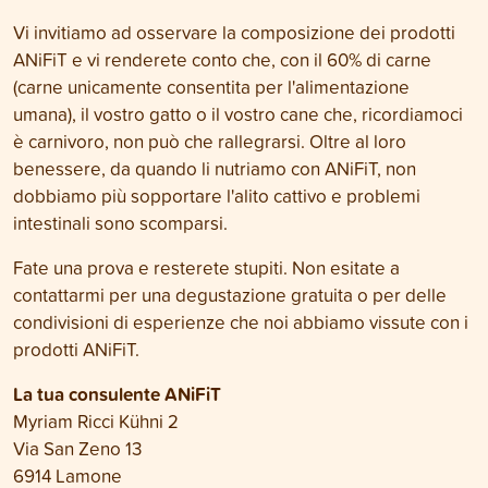
Vi invitiamo ad osservare la composizione dei prodotti
ANiFiT e vi renderete conto che, con il 60% di carne
(carne unicamente consentita per l'alimentazione
umana), il vostro gatto o il vostro cane che, ricordiamoci
è carnivoro, non può che rallegrarsi. Oltre al loro
benessere, da quando li nutriamo con ANiFiT, non
dobbiamo più sopportare l'alito cattivo e problemi
intestinali sono scomparsi.
Fate una prova e resterete stupiti. Non esitate a
contattarmi per una degustazione gratuita o per delle
condivisioni di esperienze che noi abbiamo vissute con i
prodotti ANiFiT.
La tua consulente ANiFiT
Myriam Ricci Kühni 2
Via San Zeno 13
6914 Lamone